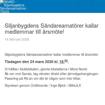
Siljanbygdens Sändareamatörer kallar
medlemmar till årsmöte!
14 februari 2026
Siljanbygdens Sändareamatörer kallar medlemmar till årsmöte!
00
Tisdagen den 24 mars 2026 kl.
18.
.
Vi träffas i klubblokalen, gamla lokstallarna i Mora Noret.
Åk ner mot Sanda, tag vänster direkt efter järnvägsövergången.
Passning på R6:an om det är någon som inte hittar.
Styrelsen genom Ordförande / Inge Björk / SM4JLX