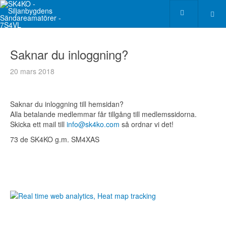
Saknar du inloggning?
20 mars 2018
Saknar du inloggning till hemsidan?
Alla betalande medlemmar får tillgång till medlemssidorna.
Skicka ett mail till
info@sk4ko.com
så ordnar vi det!
73 de SK4KO g.m. SM4XAS